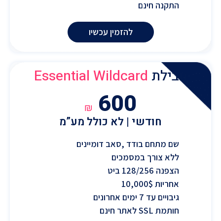
התקנה חינם
להזמין עכשיו
חבילת
Essential Wildcard
600
₪
חודשי | לא כולל מע”מ
שם מתחם בודד ,סאב דומיינים
ללא צורך במסמכים
הצפנה 128/256 ביט
אחריות 10,000$
גיבויים עד 7 ימים אחרונים
חותמת SSL לאתר חינם