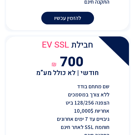
התקנה חינם
להזמין עכשיו
חבילת
EV SSL
700
₪
חודשי | לא כולל מע”מ
שם מתחם בודד
ללא צורך במסמכים
הצפנה 128/256 ביט
אחריות 10,000$
גיבויים עד 7 ימים אחרונים
חותמת SSL לאתר חינם