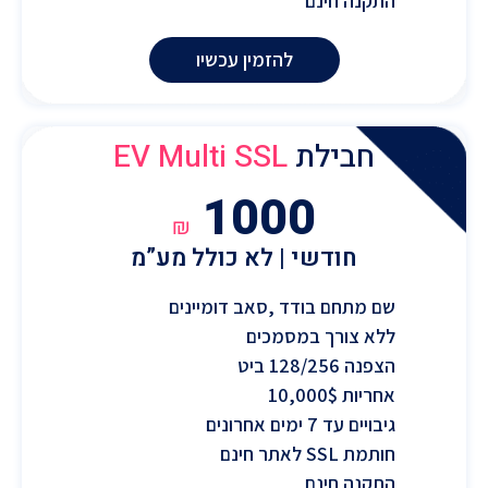
התקנה חינם
להזמין עכשיו
חבילת
EV Multi SSL
1000
₪
חודשי | לא כולל מע”מ
שם מתחם בודד ,סאב דומיינים
ללא צורך במסמכים
הצפנה 128/256 ביט
אחריות 10,000$
גיבויים עד 7 ימים אחרונים
חותמת SSL לאתר חינם
התקנה חינם