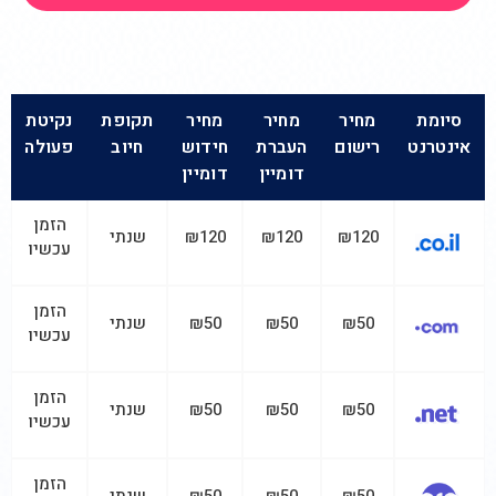
סיומת
מחיר
מחיר
מחיר
תקופת
נקיטת
אינטרנט
רישום
העברת
חידוש
חיוב
פעולה
דומיין
דומיין
הזמן
₪120
₪120
₪120
שנתי
עכשיו
הזמן
₪50
₪50
₪50
שנתי
עכשיו
הזמן
₪50
₪50
₪50
שנתי
עכשיו
הזמן