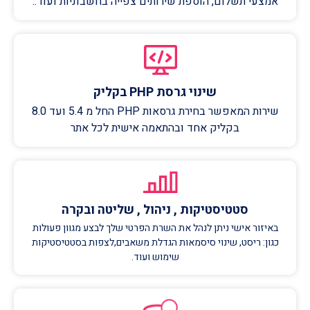
אמצעי תשלום, הוספת שירותים צפייה בחשבוניות ועוד..
שינוי גרסת PHP בקליק
שירות המאפשר בחירת גרסאות PHP החל מ 5.4 ועד 8.0
בקליק אחד ובהתאמה אישית לכל אתר
סטטיסטיקות , ניהול , שליטה ובקרה
באיזור אישי ניתן לנהל את השרת הפרטי שלך לבצע מגוון פעולות
כגון: ריסט, שינוי סיסמאות הגדלת משאבים,לצפות בסטטיסטיקות
שימוש ועוד.