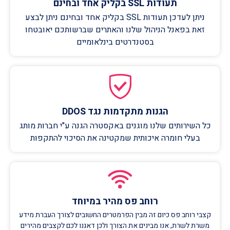
תעודות SSL בקליק אחד ובחינם
ניתן לעדכן תעודות SSL בקליק אחד ובחינם ניתן לבצע
זאת בפאנל הניהול שלנו והאתרים שברשותכם יאובטחו
בסטנדרטים בינלאומיים
הגנות מתקדמות נגד DDOS
כל השירותים שלנו מוגנים באקסטרה הגנה ע"י חברות מותג
בעלי חומרה איכותית שמקטינה את הסיכוי להתקפות
רוחב פס מהיר במיוחד
קצבי רוחב פס כיום זה מבין הפרמטרים החשובים לצורך העברת מידע
משרת לשרת, אנו מבינים את הצורך ולכן דאגנו לכם לקצבים מהירים