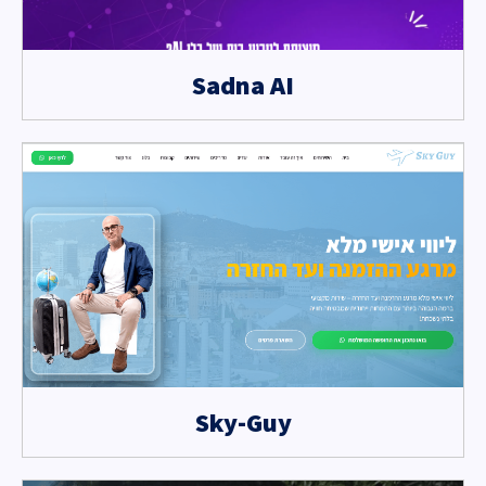
Sadna AI
Sky-Guy