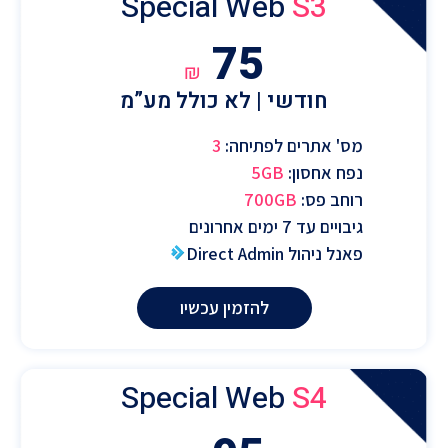
Special Web
S3
75
₪
חודשי | לא כולל מע”מ
מס' אתרים לפתיחה:
3
נפח אחסון:
5GB
רוחב פס:
700GB
גיבויים עד 7 ימים אחרונים
פאנל ניהול Direct Admin
להזמין עכשיו
Special Web
S4