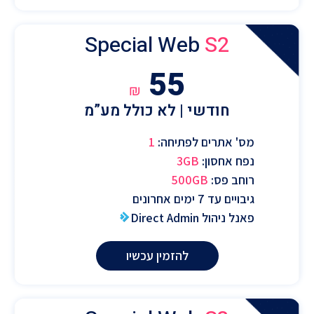
Special Web
S2
55
₪
חודשי | לא כולל מע”מ
מס' אתרים לפתיחה:
1
נפח אחסון:
3GB
רוחב פס:
500GB
גיבויים עד 7 ימים אחרונים
פאנל ניהול Direct Admin
להזמין עכשיו