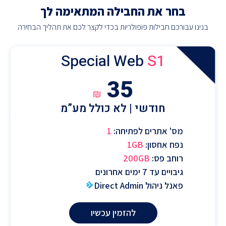
בחר את החבילה המתאימה לך
בנינו עבורכם חבילות פופולריות בכדי לקצר לכם את תהליך הבחירה
Special Web
S1
35
₪
חודשי | לא כולל מע”מ
מס' אתרים לפתיחה:
1
נפח אחסון:
1GB
רוחב פס:
200GB
גיבויים עד 7 ימים אחרונים
פאנל ניהול Direct Admin
להזמין עכשיו