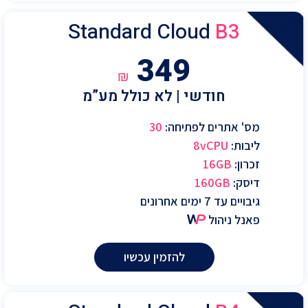
Standard Cloud
B3
349
₪
חודשי | לא כולל מע”מ
מס' אתרים לפתיחה:
30
ליבות:
8vCPU
זכרון:
16GB
דיסק:
160GB
גיבויים עד 7 ימים אחרונים
פאנל ניהול
להזמין עכשיו