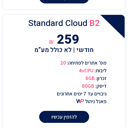
Standard Cloud
B2
259
₪
חודשי | לא כולל מע”מ
מס' אתרים לפתיחה:
20
ליבות:
4vCPU
זכרון:
8GB
דיסק:
80GB
גיבויים עד 7 ימים אחרונים
פאנל ניהול
להזמין עכשיו