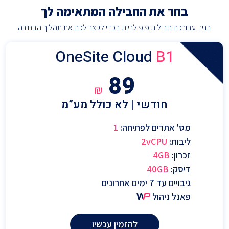
בחר את החבילה המתאימה לך
בנינו עבורכם חבילות פופולריות בכדי לקצר לכם את תהליך הבחירה
OneSite Cloud
B1
89
₪
חודשי | לא כולל מע”מ
מס' אתרים לפתיחה:
1
ליבות:
2vCPU
זכרון:
4GB
דיסק:
40GB
גיבויים עד 7 ימים אחרונים
פאנל ניהול
להזמין עכשיו