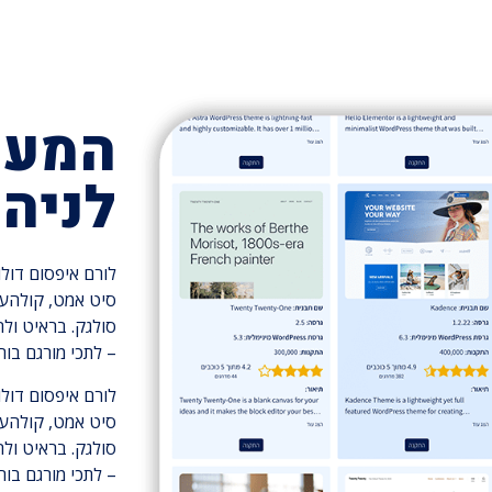
המער
לניהו
לורם איפסום דולו
סיט אמט, קולהע 
סולגק. בראיט ול
– לתכי מורגם בור
לורם איפסום דולו
סיט אמט, קולהע 
סולגק. בראיט ול
– לתכי מורגם בור