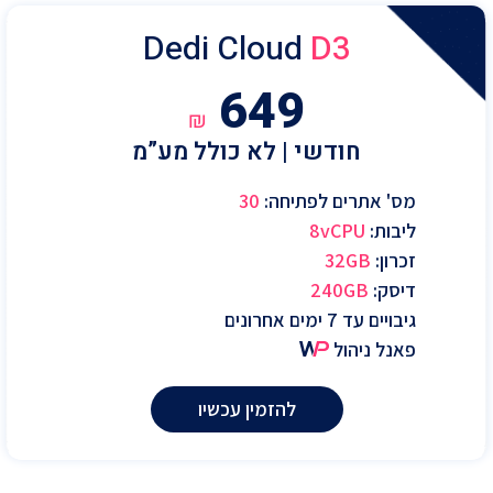
Dedi Cloud
D3
649
₪
חודשי | לא כולל מע”מ
מס' אתרים לפתיחה:
30
ליבות:
8vCPU
זכרון:
32GB
דיסק:
240GB
גיבויים עד 7 ימים אחרונים
פאנל ניהול
להזמין עכשיו