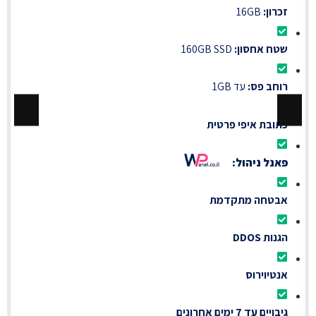
זכרון:
16GB
שטח אחסון:
160GB SSD
רוחב פס:
עד 1GB
כתובת איפי פרטית
פאנל ניהול:
אבטחה מתקדמת
הגנות DDOS
אנטיוירוס
גיבויים עד 7 ימים אחרונים