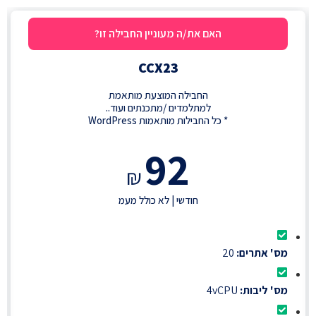
האם את/ה מעוניין החבילה זו?
CCX23
החבילה המוצעת מותאמת
למתלמדים /מתכנתים ועוד..
* כל החבילות מותאמות WordPress
92
₪
חודשי | לא כולל מעמ
מס' אתרים:
20
מס' ליבות:
4vCPU